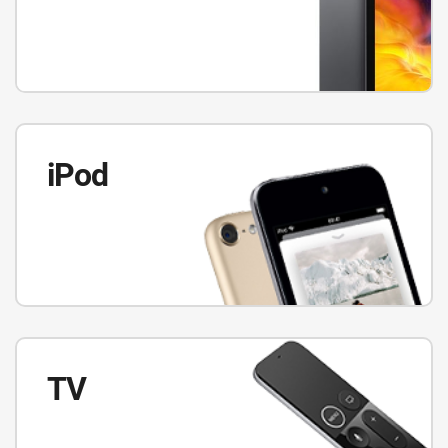
iPod
TV