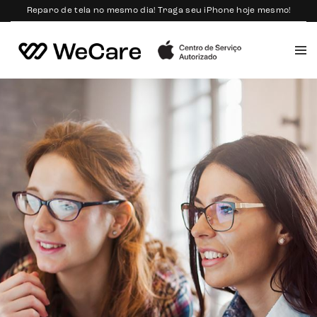
Reparo de tela no mesmo dia! Traga seu iPhone hoje mesmo!